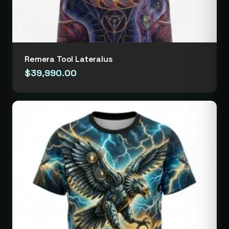
Remera Tool Lateralus
$
39,990.00