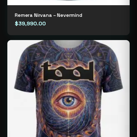
Remera Nirvana – Nevermind
$
39,990.00