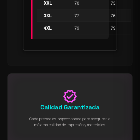
XXL
70
73
3XL
77
76
4XL
79
79
verified
Calidad Garantizada
Cada prenda es inspeccionada para asegurar la
máxima calidad de impresión y materiales.