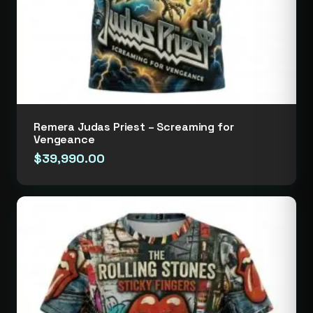
Remera Judas Priest – Screaming for
Vengeance
$
39,990.00