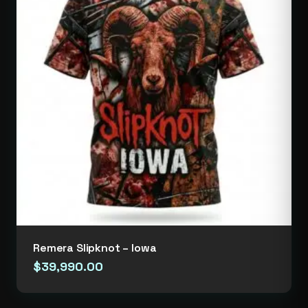
Remera Slipknot – Iowa
$
39,990.00