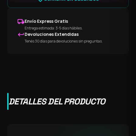
local_shipping
Envío Express Gratis
Entrega estimada: 3-5 días hábiles.
keyboard_return
Devoluciones Extendidas
Tenés 30 días para devoluciones sin preguntas.
DETALLES DEL PRODUCTO