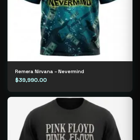
Remera Nirvana – Nevermind
$
39,990.00