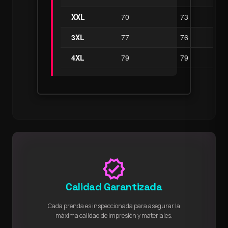
XXL
70
73
3XL
77
76
4XL
79
79
verified
Calidad Garantizada
Cada prenda es inspeccionada para asegurar la
máxima calidad de impresión y materiales.