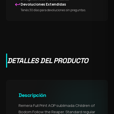
keyboard_return
Devoluciones Extendidas
Tenés 30 días para devoluciones sin preguntas.
DETALLES DEL PRODUCTO
Descripción
Remera Full Print AOP sublimada Children of
Bodom Follow the Reaper. Standard regular