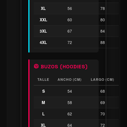
XL
56
78
XXL
60
80
3XL
67
84
4XL
72
88
🧥 BUZOS (HOODIES)
TALLE
ANCHO (CM)
LARGO (CM)
S
54
68
M
58
69
L
62
70
XL
64
72