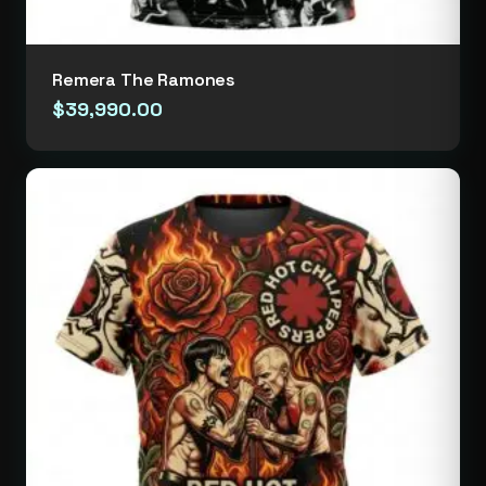
Remera The Ramones
$
39,990.00