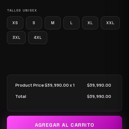
TALLES UNISEX
XS
S
M
L
XL
XXL
3XL
4XL
Product Price $
39,990.00
x 1
$
39,990.00
Total
$
39,990.00
AGREGAR AL CARRITO