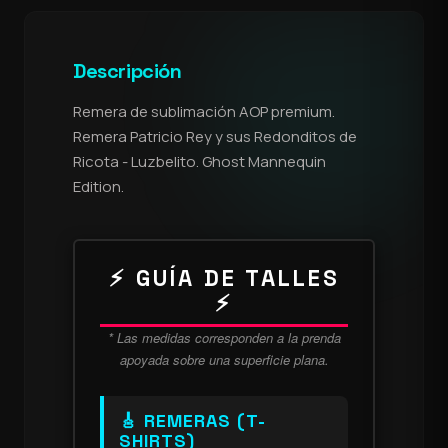
Descripción
Remera de sublimación AOP premium.
Remera Patricio Rey y sus Redonditos de
Ricota - Luzbelito. Ghost Mannequin
Edition.
⚡ GUÍA DE TALLES
⚡
* Las medidas corresponden a la prenda
apoyada sobre una superficie plana.
🎸 REMERAS (T-
SHIRTS)