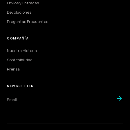
Envíos y Entregas
Devoluciones
Preguntas Frecuentes
COMPAÑÍA
Nuestra Historia
Sostenibilidad
Prensa
NEWSLETTER
arrow_forward