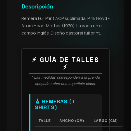
Descripción
Remera Full Print AOP sublimada. Pink Floyd -
Atom Heart Mother (1970). La vaca en el
campo inglés. Diseño pastoral full print.
⚡ GUÍA DE TALLES
⚡
* Las medidas corresponden a la prenda
apoyada sobre una superficie plana.
🎸 REMERAS (T-
SHIRTS)
TALLE
ANCHO (CM)
LARGO (CM)