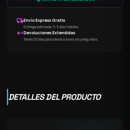
local_shipping
Envío Express Gratis
Entrega estimada: 3-5 días hábiles.
keyboard_return
Devoluciones Extendidas
Tenés 30 días para devoluciones sin preguntas.
DETALLES DEL PRODUCTO