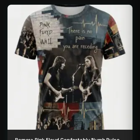
Remera Pink Floyd Confortably Numb Pulse