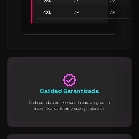
4XL
79
79
verified
Calidad Garantizada
Cada prenda es inspeccionada para asegurar la
máxima calidad de impresión y materiales.