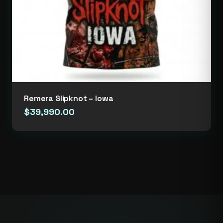
Remera Slipknot – Iowa
$
39,990.00