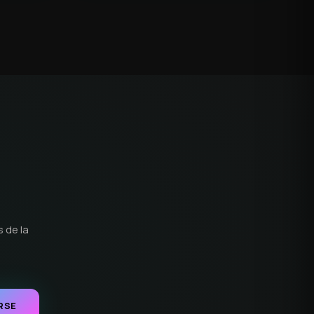
 de la
RSE