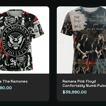
a The Ramones
Remera Pink Floyd
Confortably Numb Puls
90.00
$
39,990.00