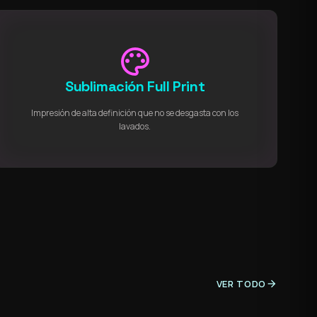
palette
Sublimación Full Print
Impresión de alta definición que no se desgasta con los
lavados.
VER TODO
arrow_forward