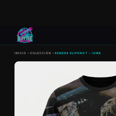
INICIO
chevron_right
COLECCIÓN
chevron_right
REMERA SLIPKNOT – IOWA