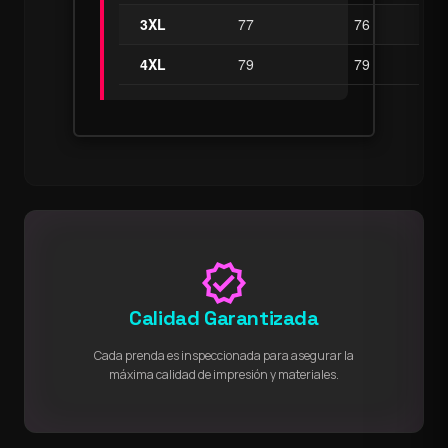
3XL
77
76
4XL
79
79
verified
Calidad Garantizada
Cada prenda es inspeccionada para asegurar la
máxima calidad de impresión y materiales.