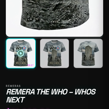
play_circle
360°
REMERAS
REMERA THE WHO – WHOS
NEXT