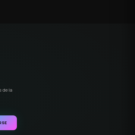
 de la
RSE