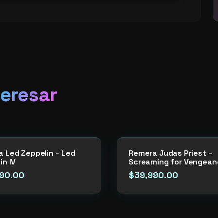
teresar
 Led Zeppelin – Led
Remera Judas Priest –
in IV
Screaming for Vengean
90.00
$
39,990.00