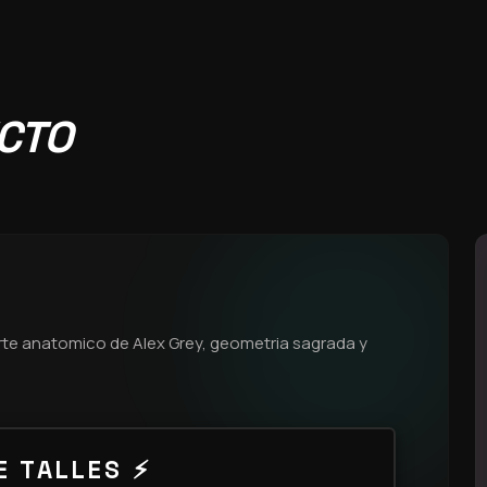
UCTO
Arte anatomico de Alex Grey, geometria sagrada y
E TALLES ⚡