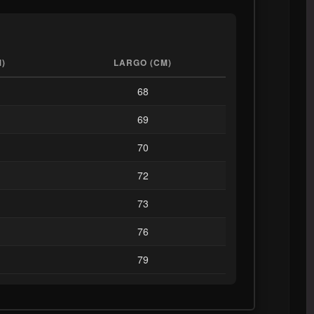
)
LARGO (CM)
68
69
70
72
73
76
79