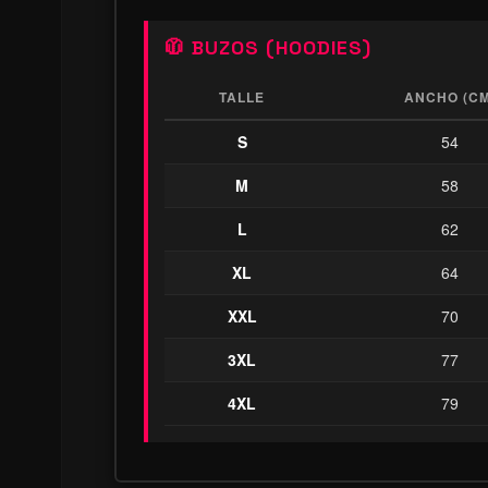
🧥 BUZOS (HOODIES)
TALLE
ANCHO (CM
S
54
M
58
L
62
XL
64
XXL
70
3XL
77
4XL
79