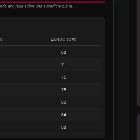
nda apoyada sobre una superficie plana.
)
LARGO (CM)
68
71
75
78
80
84
88