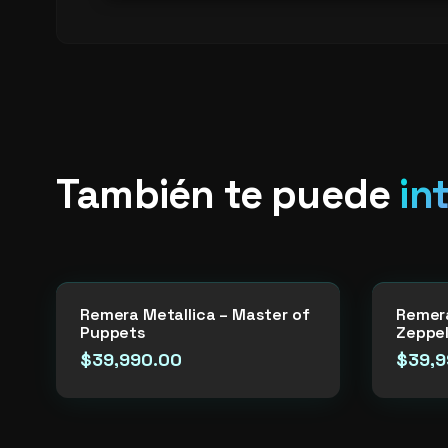
También te puede
in
Remera Metallica – Master of
Remera
Puppets
Zeppel
$
39,990.00
$
39,9