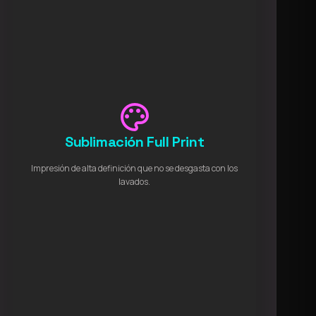
palette
Sublimación Full Print
Impresión de alta definición que no se desgasta con los
lavados.