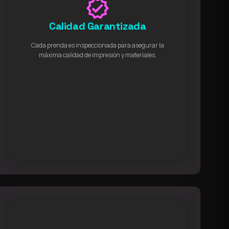
verified
Calidad Garantizada
Cada prenda es inspeccionada para asegurar la
máxima calidad de impresión y materiales.