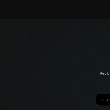
Recib