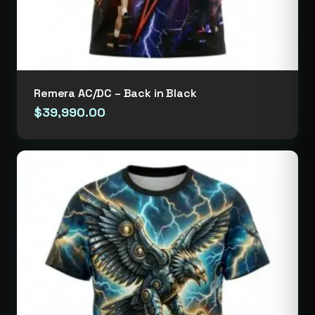
Remera AC/DC – Back in Black
$
39,990.00