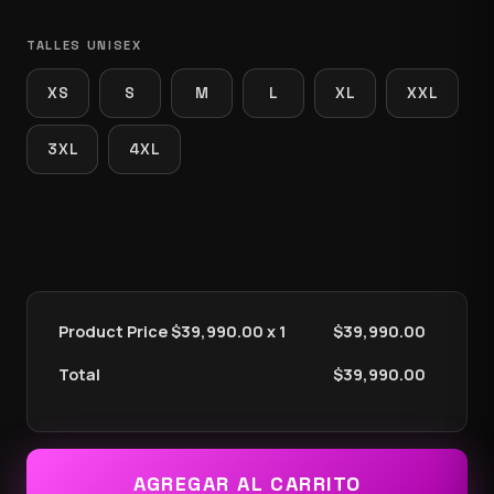
TALLES UNISEX
XS
S
M
L
XL
XXL
3XL
4XL
Product Price $
39,990.00
x 1
$
39,990.00
Total
$
39,990.00
AGREGAR AL CARRITO