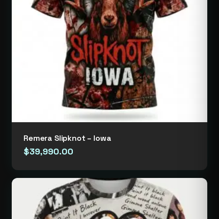
Remera Slipknot – Iowa
$
39,990.00