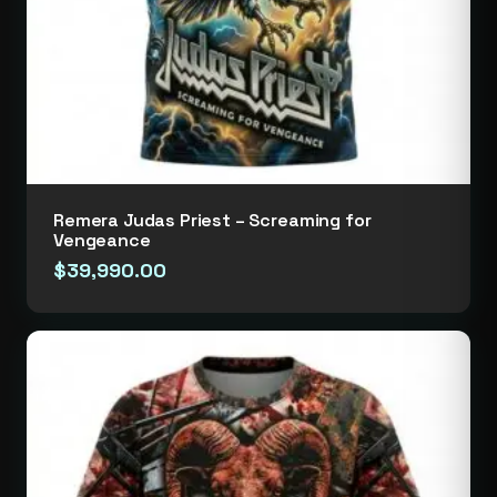
Remera Judas Priest – Screaming for
Vengeance
$
39,990.00