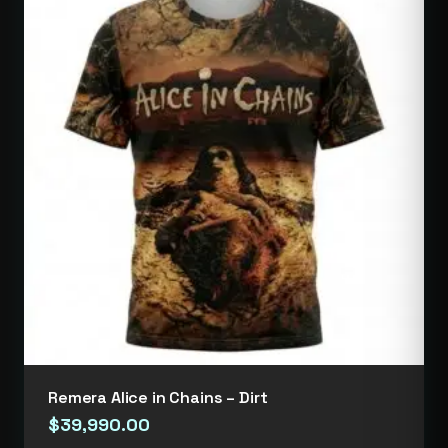
Remera Alice in Chains – Dirt
$
39,990.00