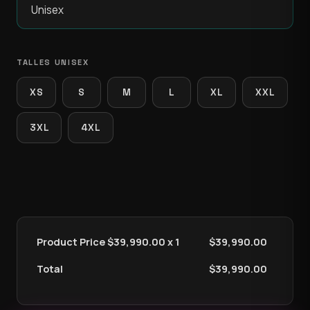
TALLES UNISEX
XS
S
M
L
XL
XXL
3XL
4XL
Product Price $
39,990.00
x 1
$
39,990.00
Total
$
39,990.00