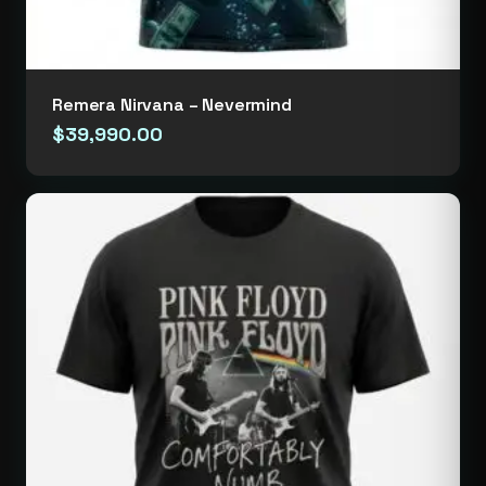
Remera Nirvana – Nevermind
$
39,990.00