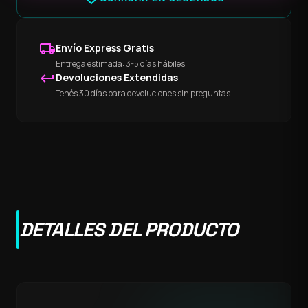
local_shipping
Envío Express Gratis
Entrega estimada: 3-5 días hábiles.
keyboard_return
Devoluciones Extendidas
Tenés 30 días para devoluciones sin preguntas.
DETALLES DEL PRODUCTO