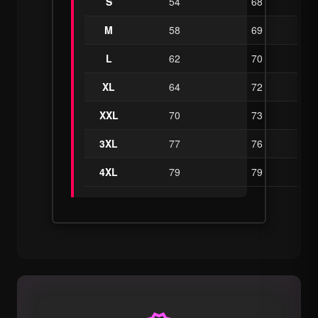
S
54
68
M
58
69
L
62
70
XL
64
72
XXL
70
73
3XL
77
76
4XL
79
79