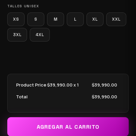
TALLES UNISEX
XS
S
M
L
XL
XXL
3XL
4XL
Product Price $
39,990.00
x 1
$
39,990.00
Total
$
39,990.00
AGREGAR AL CARRITO