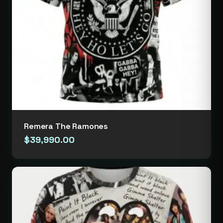
Remera The Ramones
$
39,990.00