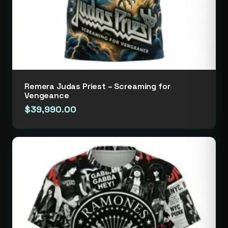
Remera Judas Priest – Screaming for
Vengeance
$
39,990.00