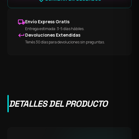
local_shipping
Envío Express Gratis
Entrega estimada: 3-5 días hábiles.
keyboard_return
Devoluciones Extendidas
Tenés 30 días para devoluciones sin preguntas.
DETALLES DEL PRODUCTO