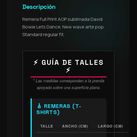
Descripción
Remera Full Print AOP sublimada David
Bowie Lets Dance. New wave arte pop.
Standard regular fit.
⚡ GUÍA DE TALLES
⚡
* Las medidas corresponden a la prenda
apoyada sobre una superficie plana.
🎸 REMERAS (T-
SHIRTS)
TALLE
ANCHO (CM)
LARGO (CM)