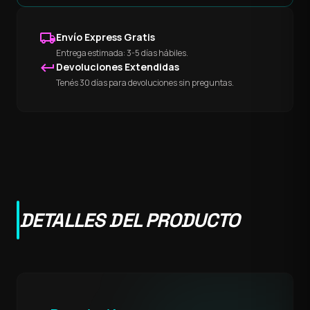
local_shipping
Envío Express Gratis
Entrega estimada: 3-5 días hábiles.
keyboard_return
Devoluciones Extendidas
Tenés 30 días para devoluciones sin preguntas.
DETALLES DEL PRODUCTO