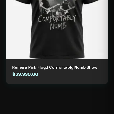
Remera Pink Floyd Confortably Numb Show
$
39,990.00