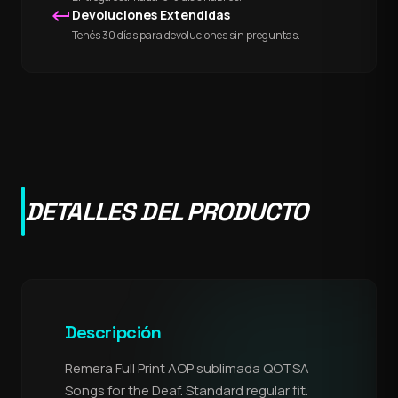
keyboard_return
Devoluciones Extendidas
Tenés 30 días para devoluciones sin preguntas.
DETALLES DEL PRODUCTO
Descripción
Remera Full Print AOP sublimada QOTSA
Songs for the Deaf. Standard regular fit.