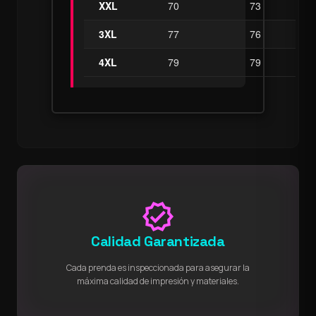
XXL
70
73
3XL
77
76
4XL
79
79
verified
Calidad Garantizada
Cada prenda es inspeccionada para asegurar la
máxima calidad de impresión y materiales.