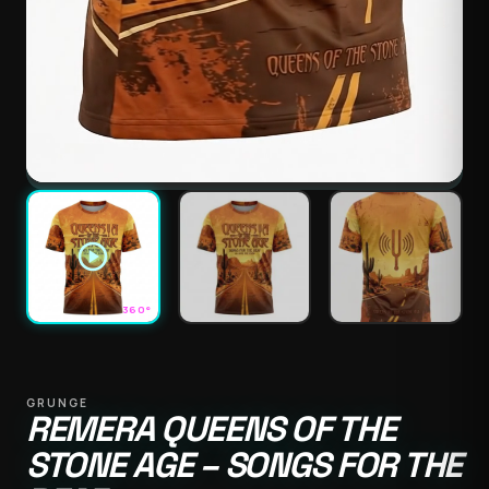
play_circle
360°
GRUNGE
REMERA QUEENS OF THE
STONE AGE – SONGS FOR THE