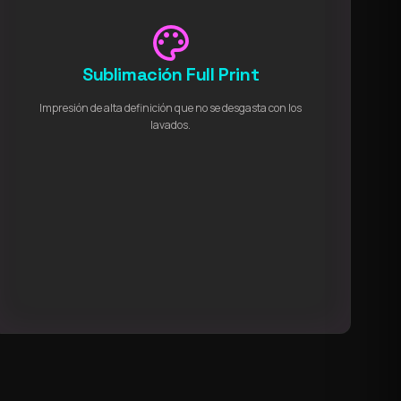
palette
Sublimación Full Print
Impresión de alta definición que no se desgasta con los
lavados.