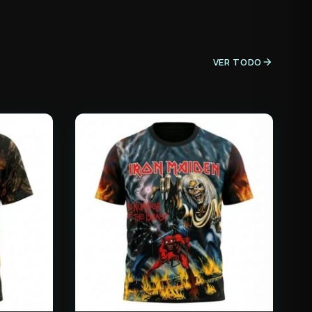
VER TODO
arrow_forward