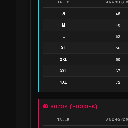
TALLE
ANCHO (CM
S
45
M
48
L
52
XL
56
XXL
60
3XL
67
4XL
72
🧥 BUZOS (HOODIES)
TALLE
ANCHO (CM