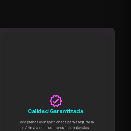
verified
Calidad Garantizada
Cada prenda es inspeccionada para asegurar la
máxima calidad de impresión y materiales.