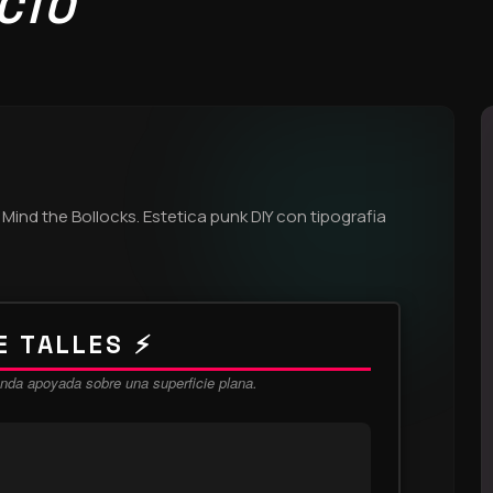
UCTO
 Mind the Bollocks. Estetica punk DIY con tipografia
E TALLES ⚡
nda apoyada sobre una superficie plana.