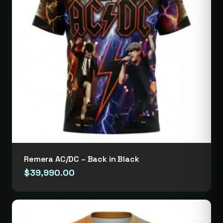
Remera AC/DC – Back in Black
$
39,990.00