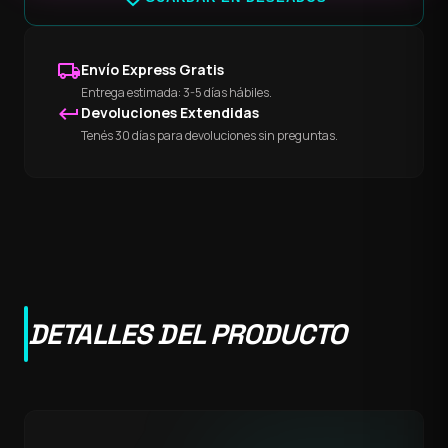
local_shipping
Envío Express Gratis
Entrega estimada: 3-5 días hábiles.
keyboard_return
Devoluciones Extendidas
Tenés 30 días para devoluciones sin preguntas.
DETALLES DEL PRODUCTO